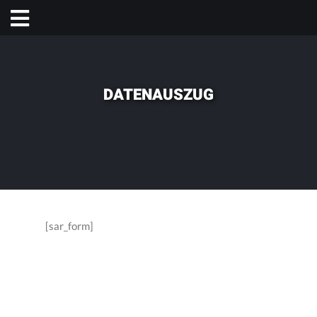
DATENAUSZUG
[sar_form]